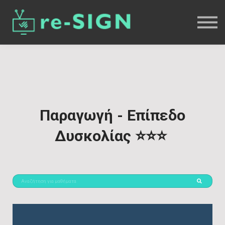
Επικοινωνία
Είσοδος
Εγγραφή
re-Sign Business
ΕΝΓ+
Παραγωγή - Επίπεδο
Δυσκολίας ⭐⭐⭐