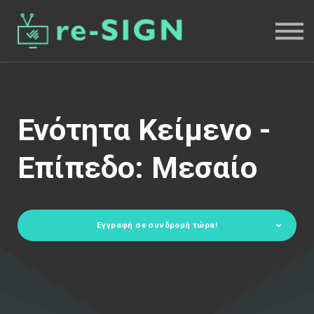
Επικοινωνία
Είσοδος
Εγγραφή
re-Sign Business
Ενότητα Κείμενο -
ΕΝΓ+
Επίπεδο: Μεσαίο
Εγγραφή σε συνδρομή τώρα!